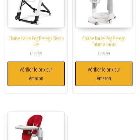
Chaise haute Peg Perego Siesta
Chaise haute Peg Perego
Ice
Tatamia cacao
€
199,99
€
229,99
Vérifier le prix sur
Vérifier le prix sur
Amazon
Amazon