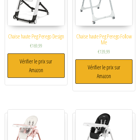
Chaise haute Peg Perego Design
Chaise haute Peg Perego Follow
Me
€
169,99
€
139,99
Vérifier le prix sur
Vérifier le prix sur
Amazon
Amazon