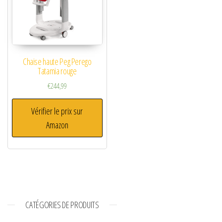
Chaise haute Peg Perego
Tatamia rouge
€
244,99
Vérifier le prix sur
Amazon
CATÉGORIES DE PRODUITS