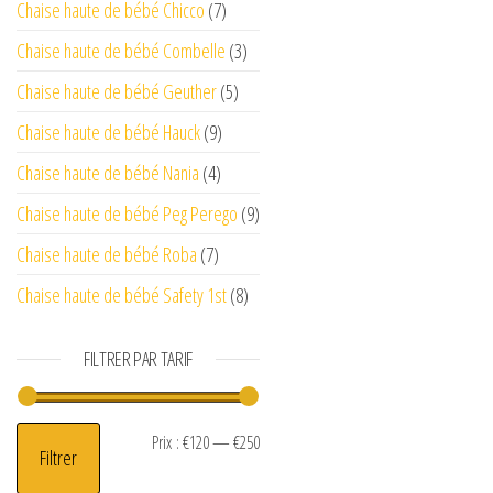
Chaise haute de bébé Chicco
(7)
Chaise haute de bébé Combelle
(3)
Chaise haute de bébé Geuther
(5)
Chaise haute de bébé Hauck
(9)
Chaise haute de bébé Nania
(4)
Chaise haute de bébé Peg Perego
(9)
Chaise haute de bébé Roba
(7)
Chaise haute de bébé Safety 1st
(8)
FILTRER PAR TARIF
Prix min
Prix max
Prix :
€120
—
€250
Filtrer