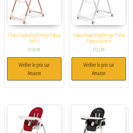
Chaise haute Peg Perego Pappa
Chaise haute Peg Perego Prima
Zero-3
Pappa Licorice
€
139,99
€
122,99
Vérifier le prix sur
Vérifier le prix sur
Amazon
Amazon