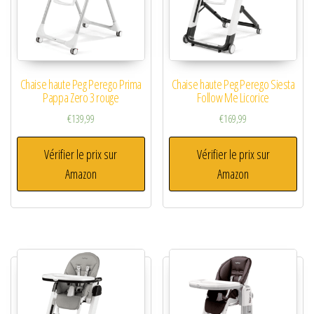
Chaise haute Peg Perego Prima
Chaise haute Peg Perego Siesta
Pappa Zero 3 rouge
Follow Me Licorice
€
139,99
€
169,99
Vérifier le prix sur
Vérifier le prix sur
Amazon
Amazon