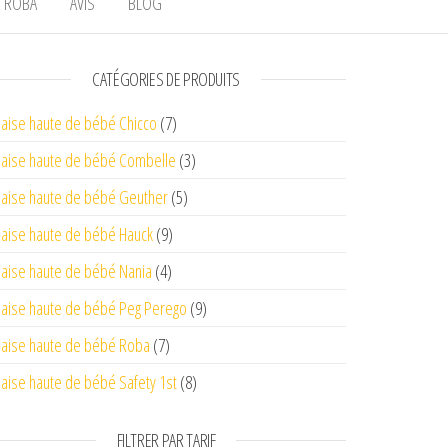
ROBA
AVIS
BLOG
CATÉGORIES DE PRODUITS
aise haute de bébé Chicco
(7)
aise haute de bébé Combelle
(3)
aise haute de bébé Geuther
(5)
aise haute de bébé Hauck
(9)
aise haute de bébé Nania
(4)
aise haute de bébé Peg Perego
(9)
aise haute de bébé Roba
(7)
aise haute de bébé Safety 1st
(8)
FILTRER PAR TARIF