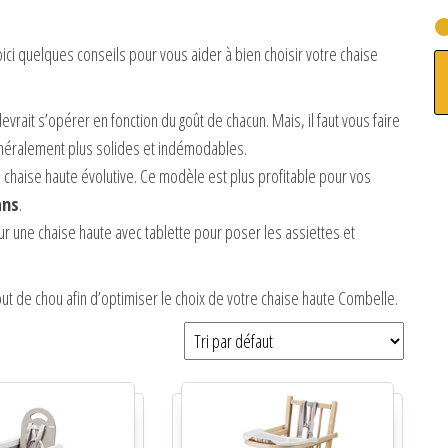
ci quelques conseils pour vous aider à bien choisir votre chaise
devrait s’opérer en fonction du goût de chacun. Mais, il faut vous faire
néralement plus solides et indémodables.
 chaise haute évolutive. Ce modèle est plus profitable pour vos
ans
.
ur une chaise haute avec tablette pour poser les assiettes et
ut de chou afin d’optimiser le choix de votre chaise haute Combelle.