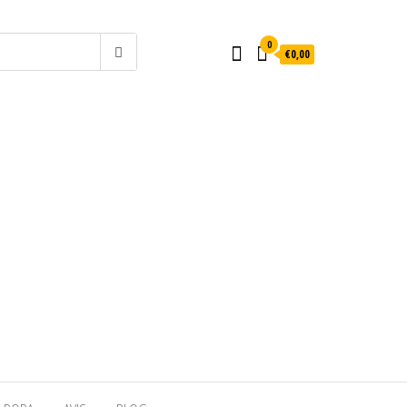
0
€0,00