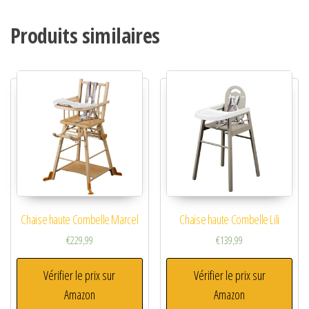
Produits similaires
Chaise haute Combelle Marcel
Chaise haute Combelle Lili
€
229,99
€
139,99
Vérifier le prix sur
Vérifier le prix sur
Amazon
Amazon