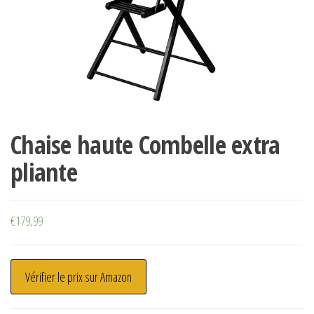
Chaise haute Combelle extra
pliante
€
179,99
Vérifier le prix sur Amazon