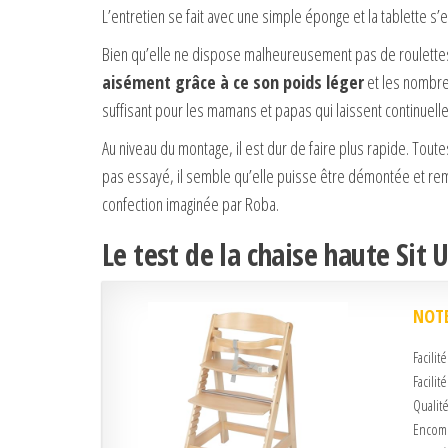
L’entretien se fait avec une simple éponge et la tablette s’
Bien qu’elle ne dispose malheureusement pas de roulettes
aisément grâce à ce son poids léger
et les nombre
suffisant pour les mamans et papas qui laissent continuelle
Au niveau du montage, il est dur de faire plus rapide. Tou
pas essayé, il semble qu’elle puisse être démontée et re
confection imaginée par Roba.
Le test de la chaise haute Sit 
NOTE
Facilit
Facilit
Qualité
Encomb