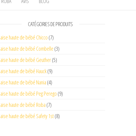
ROBA
AVIS
BLOG
CATÉGORIES DE PRODUITS
aise haute de bébé Chicco
(7)
aise haute de bébé Combelle
(3)
aise haute de bébé Geuther
(5)
aise haute de bébé Hauck
(9)
aise haute de bébé Nania
(4)
aise haute de bébé Peg Perego
(9)
aise haute de bébé Roba
(7)
aise haute de bébé Safety 1st
(8)