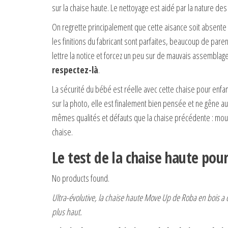
sur la chaise haute. Le nettoyage est aidé par la nature des
On regrette principalement que cette aisance soit absent
les finitions du fabricant sont parfaites, beaucoup de paren
lettre la notice et forcez un peu sur de mauvais assembla
respectez-là
.
La sécurité du bébé est réelle avec cette chaise pour enfant
sur la photo, elle est finalement bien pensée et ne gêne a
mêmes qualités et défauts que la chaise précédente : mou
chaise.
Le test de la chaise haute po
No products found.
Ultra-évolutive, la chaise haute Move Up de Roba en bois a d
plus haut.