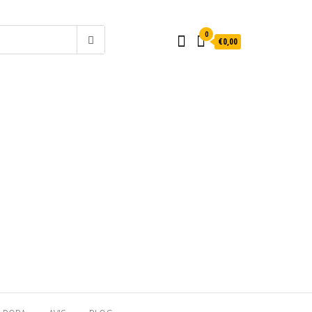
0
€0,00