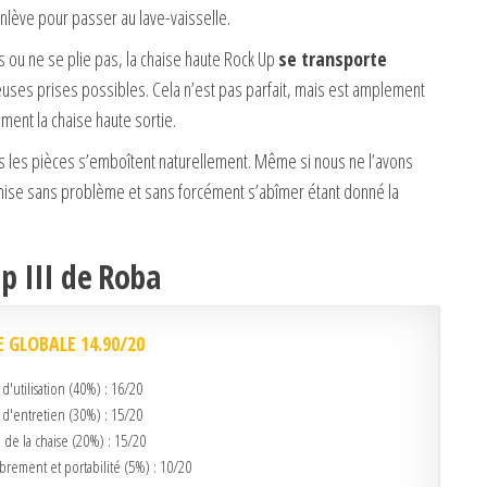
enlève pour passer au lave-vaisselle.
 ou ne se plie pas, la chaise haute Rock Up
se transporte
uses prises possibles. Cela n’est pas parfait, mais est amplement
ment la chaise haute sortie.
tes les pièces s’emboîtent naturellement. Même si nous ne l’avons
mise sans problème et sans forcément s’abîmer étant donné la
Up III de Roba
 GLOBALE 14.90/20
é d'utilisation (40%) : 16/20
é d'entretien (30%) : 15/20
 de la chaise (20%) : 15/20
rement et portabilité (5%) : 10/20