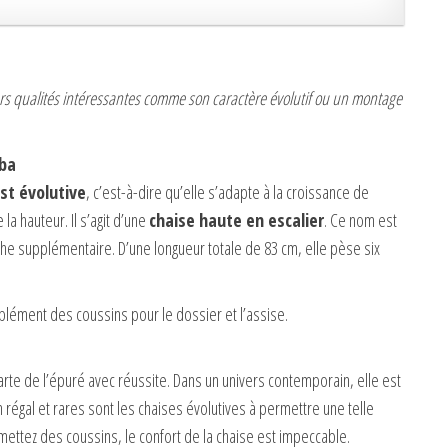
urs qualités intéressantes comme son caractère évolutif ou un montage
oba
st évolutive
, c’est-à-dire qu’elle s’adapte à la croissance de
la hauteur. Il s’agit d’une
chaise haute en escalier
. Ce nom est
e supplémentaire. D’une longueur totale de 83 cm, elle pèse six
pplément des coussins pour le dossier et l’assise.
carte de l’épuré avec réussite. Dans un univers contemporain, elle est
 régal et rares sont les chaises évolutives à permettre une telle
 mettez des coussins, le confort de la chaise est impeccable.