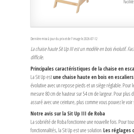
Facilit
Dernière mise à jour du prix et de l'image le 2026-07-12
La chaise haute Sit Up III est un modèle en bois évolutif. Fa
difficile.
Principales caractéristiques de la chaise en esc
La Sit Up est
une chaise haute en bois en escaliers
évolutive avec un repose pieds et un siège réglable. Pour le
mesure 80 cm de hauteur sur 54 cm de largeur. Pour plus de
assuré avec une ceinture, plus comme vous pouvez le voir su
Notre avis sur la Sit Up III de Roba
La sobriété de Roba fonctionne une nouvelle fois. Pour tou
fonctionnalités, la Sit Up est une solution.
Les réglages d