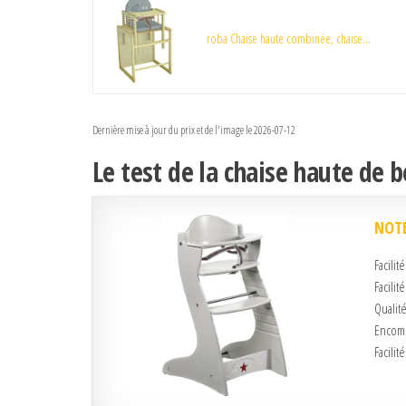
roba Chaise haute combinée, chaise...
Dernière mise à jour du prix et de l'image le 2026-07-12
Le test de la chaise haute de 
NOTE
Facilit
Facilit
Qualité
Encomb
Facilit