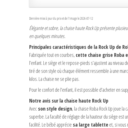
Dernière mise à jour du prix et de l'image le 2026-07-12
Élégante et sobre, la chaise haute Rock Up présente plusie
en quelques minutes.
Principales caractéristiques de la Rock Up de R
Fabriquée tout en courbes,
cette chaise grise Roba e
l’enfant. Le siège et le repose-pieds s’ajustent au niveau de 
tiré de son style où chaque élément ressemble à une march
kilos. La chaise ne se plie pas.
Pour le confort de l’enfant, il est possible d’acheter en su
Notre avis sur la chaise haute Rock Up
Avec
son style design
, la chaise Roba Rock Up joue la 
superbe. La faculté de réglage de la hauteur du siège est un
facilité. Le bébé apprécie
sa large tablette
et, si vous