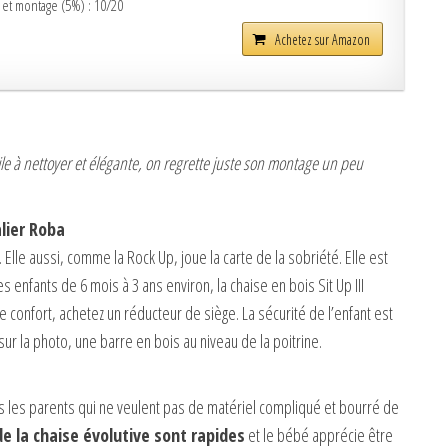
é et montage (5%) : 10/20
Achetez sur Amazon
cile à nettoyer et élégante, on regrette juste son montage un peu
alier Roba
. Elle aussi, comme la Rock Up, joue la carte de la sobriété. Elle est
s enfants de 6 mois à 3 ans environ, la chaise en bois Sit Up III
 confort, achetez un réducteur de siège. La sécurité de l’enfant est
r la photo, une barre en bois au niveau de la poitrine.
s les parents qui ne veulent pas de matériel compliqué et bourré de
e la chaise évolutive sont rapides
et le bébé apprécie être