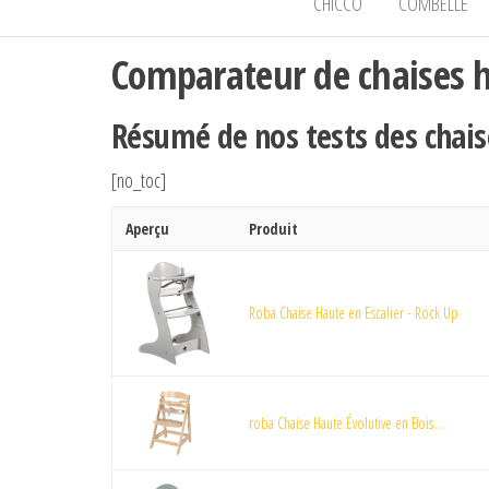
CHICCO
COMBELLE
Comparateur de chaises 
Résumé de nos tests des chai
[no_toc]
Aperçu
Produit
Roba Chaise Haute en Escalier - Rock Up
roba Chaise Haute Évolutive en Bois...