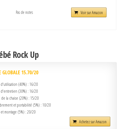
Pas de notes
Voir sur Amazon
bébé Rock Up
 GLOBALE 15.70/20
é d'utilisation (40%) : 16/20
é d'entretien (30%) : 16/20
 de la chaise (20%) : 15/20
rement et portabilité (5%) : 10/20
é et montage (5%) : 20/20
Achetez sur Amazon