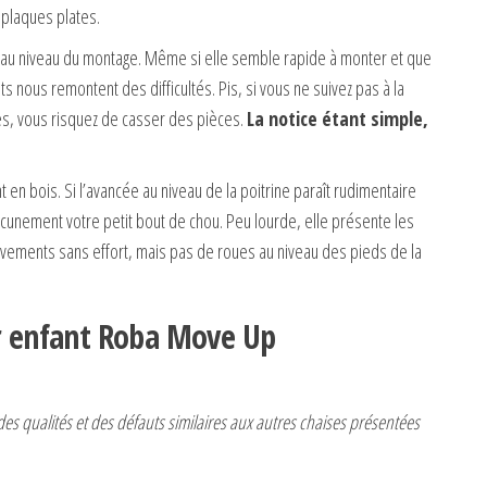
 plaques plates.
e au niveau du montage. Même si elle semble rapide à monter et que
ts nous remontent des difficultés. Pis, si vous ne suivez pas à la
ges, vous risquez de casser des pièces.
La notice étant simple,
 en bois. Si l’avancée au niveau de la poitrine paraît rudimentaire
ucunement votre petit bout de chou. Peu lourde, elle présente les
vements sans effort, mais pas de roues au niveau des pieds de la
ur enfant Roba Move Up
es qualités et des défauts similaires aux autres chaises présentées