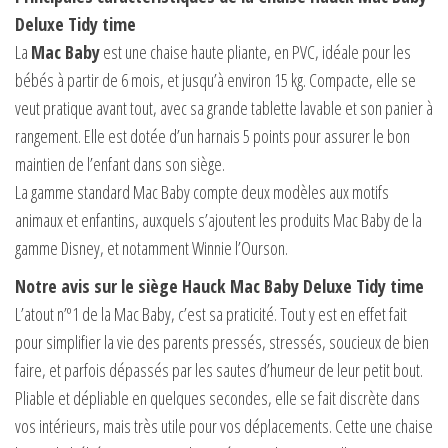
Deluxe Tidy time
La
Mac Baby
est une chaise haute pliante, en PVC, idéale pour les
bébés à partir de 6 mois, et jusqu’à environ 15 kg. Compacte, elle se
veut pratique avant tout, avec sa grande tablette lavable et son panier à
rangement. Elle est dotée d’un harnais 5 points pour assurer le bon
maintien de l’enfant dans son siège.
La gamme standard Mac Baby compte deux modèles aux motifs
animaux et enfantins, auxquels s’ajoutent les produits Mac Baby de la
gamme Disney, et notamment Winnie l’Ourson.
Notre avis sur le siège Hauck Mac Baby Deluxe Tidy time
L’atout n’º1 de la Mac Baby, c’est sa praticité. Tout y est en effet fait
pour simplifier la vie des parents pressés, stressés, soucieux de bien
faire, et parfois dépassés par les sautes d’humeur de leur petit bout.
Pliable et dépliable en quelques secondes, elle se fait discrète dans
vos intérieurs, mais très utile pour vos déplacements. Cette une chaise