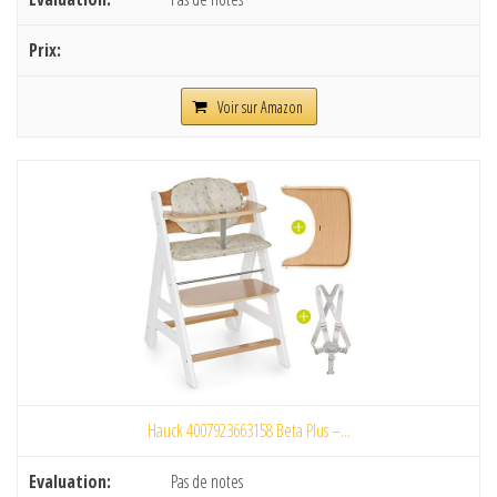
Voir sur Amazon
Hauck 4007923663158 Beta Plus –...
Pas de notes