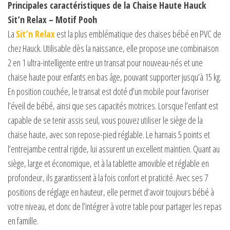
Principales caractéristiques de la Chaise Haute Hauck
Sit’n Relax – Motif Pooh
La
Sit’n Relax
est la plus emblématique des chaises bébé en PVC de
chez Hauck. Utilisable dès la naissance, elle propose une combinaison
2 en 1 ultra-intelligente entre un transat pour nouveau-nés et une
chaise haute pour enfants en bas âge, pouvant supporter jusqu’à 15 kg.
En position couchée, le transat est doté d’un mobile pour favoriser
l’éveil de bébé, ainsi que ses capacités motrices. Lorsque l’enfant est
capable de se tenir assis seul, vous pouvez utiliser le siège de la
chaise haute, avec son repose-pied réglable. Le harnais 5 points et
l’entrejambe central rigide, lui assurent un excellent maintien. Quant au
siège, large et économique, et à la tablette amovible et réglable en
profondeur, ils garantissent à la fois confort et praticité. Avec ses 7
positions de réglage en hauteur, elle permet d’avoir toujours bébé à
votre niveau, et donc de l’intégrer à votre table pour partager les repas
en famille.