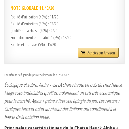
NOTE GLOBALE 11.40/20
Facilité d'utilisation (40%) : 11/20
Facilité d'entretien (30%) : 12/20
Qualité de la chaise (20%) : 9/20
Encombrement et portabilité (5%) : 17/20
Facilité et montage (5%) : 15/20
Achetez sur Amazon
Dernière mise à jour du prix et de l'image le 2026-07-12
Écologique et sobre, Alpha + est LA chaise haute en bois de chez Hauck.
Malgré ses indéniables qualités, notamment un prix très économique
pour le marché, Alpha + peine à tirer son épingle du jeu. Les raisons ?
Quelques fausses notes au niveau des finitions qui contribuent à la
baisse de la notation finale.
Principales caractéristiques de la Chaise Hauck Alpha +