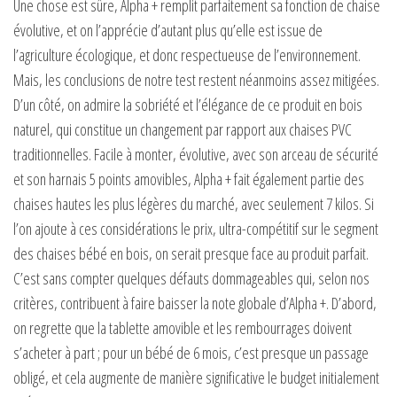
Une chose est sûre, Alpha + remplit parfaitement sa fonction de chaise
évolutive, et on l’apprécie d’autant plus qu’elle est issue de
l’agriculture écologique, et donc respectueuse de l’environnement.
Mais, les conclusions de notre test restent néanmoins assez mitigées.
D’un côté, on admire la sobriété et l’élégance de ce produit en bois
naturel, qui constitue un changement par rapport aux chaises PVC
traditionnelles. Facile à monter, évolutive, avec son arceau de sécurité
et son harnais 5 points amovibles, Alpha + fait également partie des
chaises hautes les plus légères du marché, avec seulement 7 kilos. Si
l’on ajoute à ces considérations le prix, ultra-compétitif sur le segment
des chaises bébé en bois, on serait presque face au produit parfait.
C’est sans compter quelques défauts dommageables qui, selon nos
critères, contribuent à faire baisser la note globale d’Alpha +. D’abord,
on regrette que la tablette amovible et les rembourrages doivent
s’acheter à part ; pour un bébé de 6 mois, c’est presque un passage
obligé, et cela augmente de manière significative le budget initialement