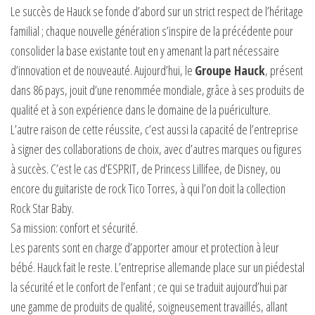
Le succès de Hauck se fonde d’abord sur un strict respect de l’héritage
familial ; chaque nouvelle génération s’inspire de la précédente pour
consolider la base existante tout en y amenant la part nécessaire
d’innovation et de nouveauté. Aujourd’hui, le
Groupe Hauck
, présent
dans 86 pays, jouit d’une renommée mondiale, grâce à ses produits de
qualité et à son expérience dans le domaine de la puériculture.
L’autre raison de cette réussite, c’est aussi la capacité de l’entreprise
à signer des collaborations de choix, avec d’autres marques ou figures
à succès. C’est le cas d’ESPRIT, de Princess Lillifee, de Disney, ou
encore du guitariste de rock Tico Torres, à qui l’on doit la collection
Rock Star Baby.
Sa mission: confort et sécurité.
Les parents sont en charge d’apporter amour et protection à leur
bébé. Hauck fait le reste. L’entreprise allemande place sur un piédestal
la sécurité et le confort de l’enfant ; ce qui se traduit aujourd’hui par
une gamme de produits de qualité, soigneusement travaillés, allant