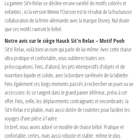
La gamme Sit’n Relax se décline en une variété de motifs colorés et
enfantins ; ici la version Winnie l’Ourson est le résultat de la fructueuse
collaboration de la firme allemande avec la marque Disney. Nul doute
que ces motifs raviront le bébé.
Notre avis sur le siège Hauck Sit’n Relax – Motif Pooh
Sit’n’ Relax, voilà bien un nom qui parle de lui-même. Avec cette chaise
ultra-pratique et confortable, vous oublierez toutes vos
préoccupations. Finis, d’abord, les jets intempestifs d’objets et de
nourriture liquide et solide, avec la bordure surélevée de la tablette.
Finis également ces longs moments passés à rechercher un jouet ou un
accessoire: ils se rangent dans le grand panier inférieur, prévu à cet
effet. Finis, enfin, les déplacements contraignants et encombrants: la
Sit’n Relax est pliable, mais aussi dotée de roulettes pour faciliter les
voyages d’une pièce à l’autre.
En bref, nous avons adoré ce modèle de chaise bébé. Pratique et
confortable, certes, mais aussi robuste et stable ; même le plus