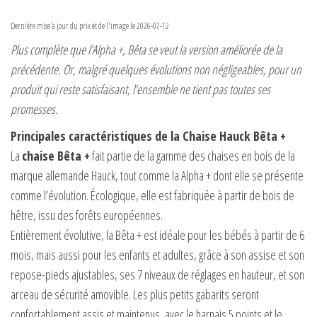
Dernière mise à jour du prix et de l'image le 2026-07-12
Plus complète que l’Alpha +, Bêta se veut la version améliorée de la
précédente. Or, malgré quelques évolutions non négligeables, pour un
produit qui reste satisfaisant, l’ensemble ne tient pas toutes ses
promesses.
Principales caractéristiques de la Chaise Hauck Bêta +
La
chaise Bêta +
fait partie de la gamme des chaises en bois de la
marque allemande Hauck, tout comme la Alpha + dont elle se présente
comme l’évolution. Écologique, elle est fabriquée à partir de bois de
hêtre, issu des forêts européennes.
Entièrement évolutive, la Bêta + est idéale pour les bébés à partir de 6
mois, mais aussi pour les enfants et adultes, grâce à son assise et son
repose-pieds ajustables, ses 7 niveaux de réglages en hauteur, et son
arceau de sécurité amovible. Les plus petits gabarits seront
confortablement assis et maintenus, avec le harnais 5 points et le