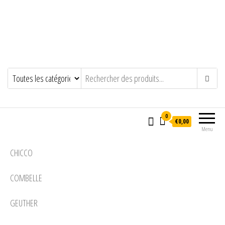
0
€0,00
Menu
CHICCO
COMBELLE
GEUTHER