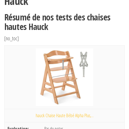
Hauck
Résumé de nos tests des chaises
hautes Hauck
[no_toc]
hauck Chaise Haute Bébé Alpha Plus,...
Pas de notes