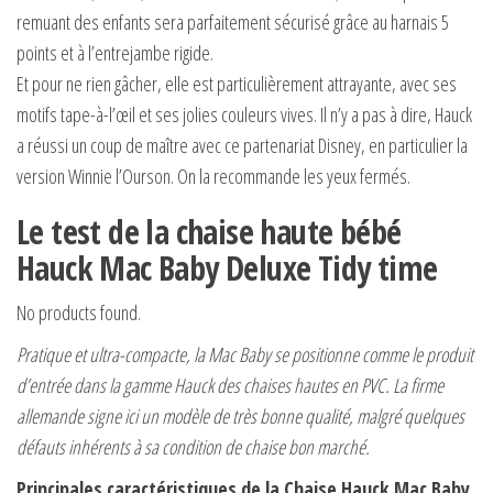
remuant des enfants sera parfaitement sécurisé grâce au harnais 5
points et à l’entrejambe rigide.
Et pour ne rien gâcher, elle est particulièrement attrayante, avec ses
motifs tape-à-l’œil et ses jolies couleurs vives. Il n’y a pas à dire, Hauck
a réussi un coup de maître avec ce partenariat Disney, en particulier la
version Winnie l’Ourson. On la recommande les yeux fermés.
Le test de la chaise haute bébé
Hauck Mac Baby Deluxe Tidy time
No products found.
Pratique et ultra-compacte, la Mac Baby se positionne comme le produit
d’entrée dans la gamme Hauck des chaises hautes en PVC. La firme
allemande signe ici un modèle de très bonne qualité, malgré quelques
défauts inhérents à sa condition de chaise bon marché.
Principales caractéristiques de la Chaise Hauck Mac Baby