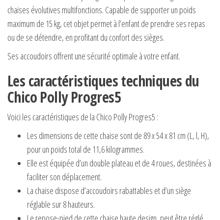
chaises évolutives multifonctions. Capable de supporter un poids
maximum de 15 kg, cet objet permet à l’enfant de prendre ses repas
ou de se détendre, en profitant du confort des sièges.
Ses accoudoirs offrent une sécurité optimale à votre enfant.
Les caractéristiques techniques du
Chico Polly Progres5
Voici les caractéristiques de la Chico Polly Progres5 :
Les dimensions de cette chaise sont de 89 x 54 x 81 cm (L, l, H),
pour un poids total de 11,6 kilogrammes.
Elle est équipée d’un double plateau et de 4 roues, destinées à
faciliter son déplacement.
La chaise dispose d’accoudoirs rabattables et d’un siège
réglable sur 8 hauteurs.
Le repose-pied de cette chaise haute design, peut être réglé