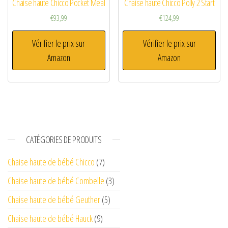
Chaise haute Chicco Pocket Meal
Chaise haute Chicco Polly 2 Start
€
93,99
€
124,99
Vérifier le prix sur
Vérifier le prix sur
Amazon
Amazon
CATÉGORIES DE PRODUITS
Chaise haute de bébé Chicco
(7)
Chaise haute de bébé Combelle
(3)
Chaise haute de bébé Geuther
(5)
Chaise haute de bébé Hauck
(9)