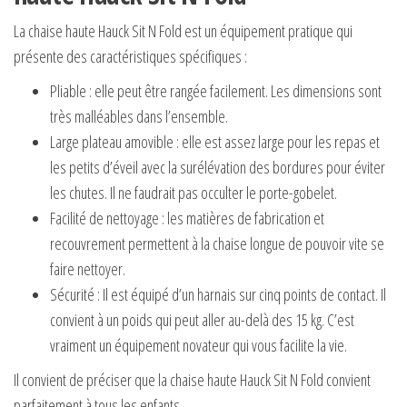
La chaise haute Hauck Sit N Fold est un équipement pratique qui
présente des caractéristiques spécifiques :
Pliable : elle peut être rangée facilement. Les dimensions sont
très malléables dans l’ensemble.
Large plateau amovible : elle est assez large pour les repas et
les petits d’éveil avec la surélévation des bordures pour éviter
les chutes. Il ne faudrait pas occulter le porte-gobelet.
Facilité de nettoyage : les matières de fabrication et
recouvrement permettent à la chaise longue de pouvoir vite se
faire nettoyer.
Sécurité : Il est équipé d’un harnais sur cinq points de contact. Il
convient à un poids qui peut aller au-delà des 15 kg. C’est
vraiment un équipement novateur qui vous facilite la vie.
Il convient de préciser que la chaise haute Hauck Sit N Fold convient
parfaitement à tous les enfants.