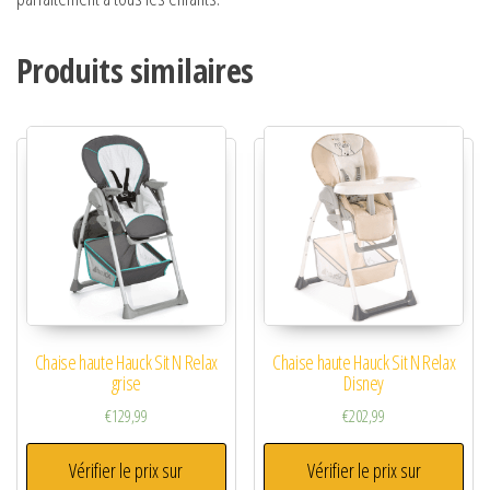
Produits similaires
Chaise haute Hauck Sit N Relax
Chaise haute Hauck Sit N Relax
grise
Disney
€
129,99
€
202,99
Vérifier le prix sur
Vérifier le prix sur