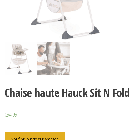
Chaise haute Hauck Sit N Fold
€
94,99
Vérifier le prix sur Amazon