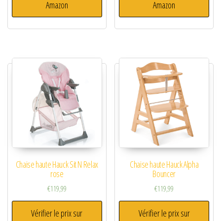
Amazon
Amazon
Chaise haute Hauck Sit N Relax
Chaise haute Hauck Alpha
rose
Bouncer
€
119,99
€
119,99
Vérifier le prix sur
Vérifier le prix sur