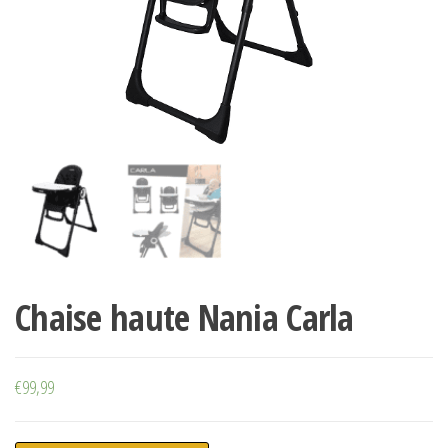
Chaise haute Nania Carla
€
99,99