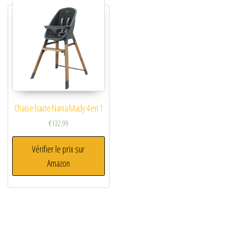
Chaise haute Nania Mady 4 en 1
€
132,99
Vérifier le prix sur
Amazon