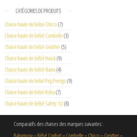
CATÉGORIES DE PRODUITS
Chaise haute de bébé Chicco
(7)
Chaise haute de bébé Combelle
(3)
Chaise haute de bébé Geuther
(5)
Chaise haute de bébé Hauck
(9)
Chaise haute de bébé Nania
(4)
Chaise haute de bébé Peg Perego
(9)
Chaise haute de bébé Roba
(7)
Chaise haute de bébé Safety 1st
(8)
Comparatifs des chaises des marques suivantes :
Babymoov
–
Bébé Confort
–
Combelle
–
Chicco
–
Geuther
–