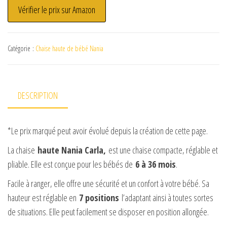
Vérifier le prix sur Amazon
Catégorie :
Chaise haute de bébé Nania
DESCRIPTION
*Le prix marqué peut avoir évolué depuis la création de cette page.
La chaise
haute Nania Carla,
est une chaise compacte, réglable et
pliable. Elle est conçue pour les bébés de
6 à 36 mois
.
Facile à ranger, elle offre une sécurité et un confort à votre bébé. Sa
hauteur est réglable en
7 positions
l’adaptant ainsi à toutes sortes
de situations. Elle peut facilement se disposer en position allongée.