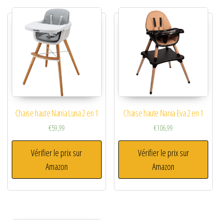
Chaise haute Nania Luna 2 en 1
Chaise haute Nania Eva 2 en 1
€
59,99
€
106,99
Vérifier le prix sur
Vérifier le prix sur
Amazon
Amazon