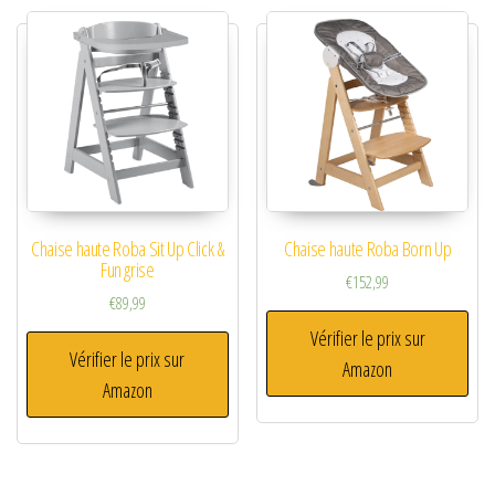
Chaise haute Roba Sit Up Click &
Chaise haute Roba Born Up
Fun grise
€
152,99
€
89,99
Vérifier le prix sur
Vérifier le prix sur
Amazon
Amazon