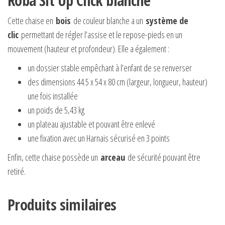
Roba Sit Up Click blanche
Cette chaise en
bois
de couleur blanche a un
système de
clic
permettant de régler l’assise et le repose-pieds en un
mouvement (hauteur et profondeur). Elle a également :
un dossier stable empêchant à l’enfant de se renverser
des dimensions 44.5 x 54 x 80 cm (largeur, longueur, hauteur)
une fois installée
un poids de 5,43 kg
un plateau ajustable et pouvant être enlevé
une fixation avec un Harnais sécurisé en 3 points
Enfin, cette chaise possède un
arceau
de sécurité pouvant être
retiré.
Produits similaires