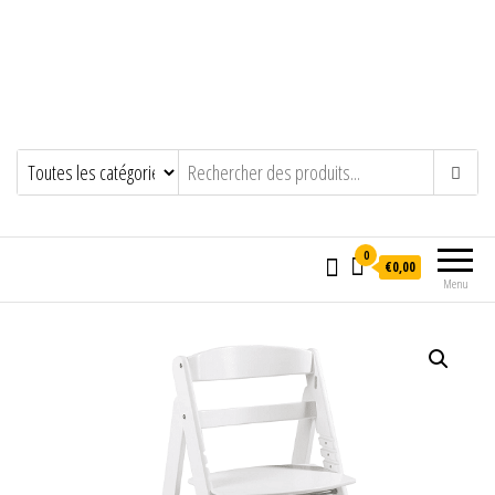
0
€0,00
Menu